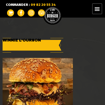
COMMANDER :
09 82 20 55 34
WINNIE L’OURSON