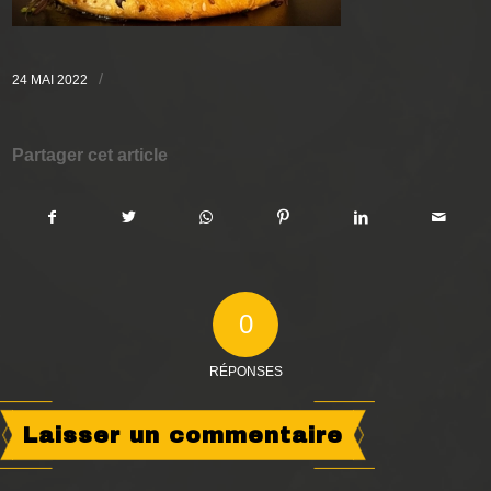
/
24 MAI 2022
Partager cet article
0
RÉPONSES
Laisser un commentaire