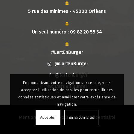
5 rue des minimes - 45000 Orléans
Un seul numéro :
09 82 20 55 34
#LartEnBurger
@LartEnBurger
@lartenburger
En poursuivant votre navigation sur ce site, vous
L'art en Burger
acceptez l'utilisation de cookies pour recueillir des
données statistiques et améliorer votre expérience de
navigation.
Mentions légales
|
Politique de confidentialité
Accepter
En savoir plus