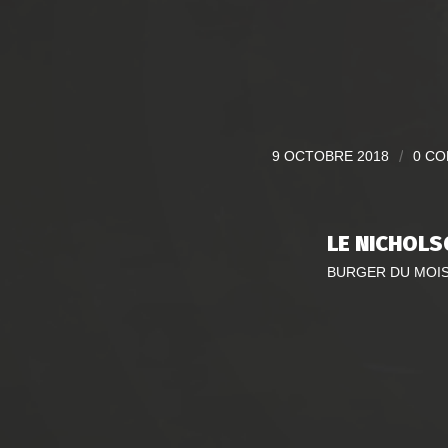
9 OCTOBRE 2018
/
0 C
LE NICHOLS
BURGER DU MOI