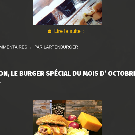
Lire la suite
OMMENTAIRES
/
PAR
LARTENBURGER
ON, LE BURGER SPÉCIAL DU MOIS D’ OCTOBR
S