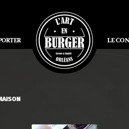
LE CO
PORTER
MAISON