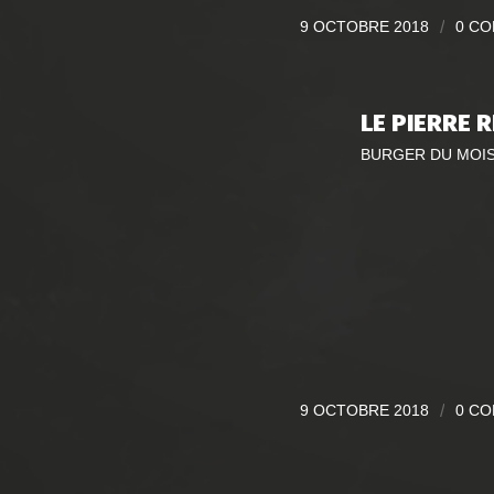
9 OCTOBRE 2018
/
0 C
LE PIERRE 
BURGER DU MOI
9 OCTOBRE 2018
/
0 C