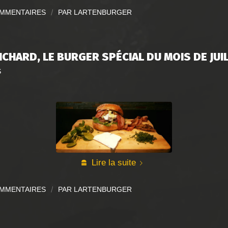
OMMENTAIRES
/
PAR
LARTENBURGER
RICHARD, LE BURGER SPÉCIAL DU MOIS DE JUI
S
Lire la suite
OMMENTAIRES
/
PAR
LARTENBURGER