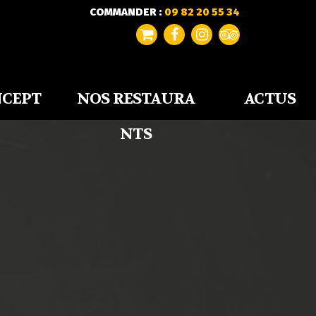
COMMANDER :
09 82 20 55 34
NCEPT
NOS RESTAURA
ACTUS
NTS