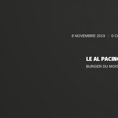
8 NOVEMBRE 2019
/
0 
LE AL PACI
BURGER DU MOI