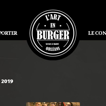
LE CO
PORTER
 2019