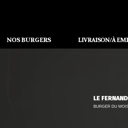
NOS BURGERS
LIVRAISON/À EM
LE FERNAND
BURGER DU MOI