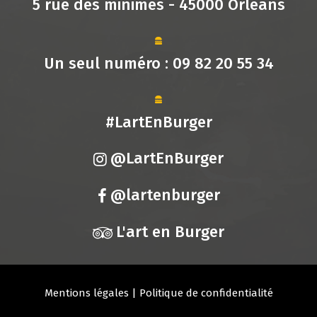
5 rue des minimes - 45000 Orléans
Un seul numéro :
09 82 20 55 34
#LartEnBurger
@LartEnBurger
@lartenburger
L'art en Burger
Mentions légales
|
Politique de confidentialité