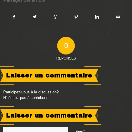
Partager cet article
0
RÉPONSES
Laisser un commentaire
Participez-vous à la discussion?
N'hésitez pas à contribuer!
Laisser un commentaire
*
Nom