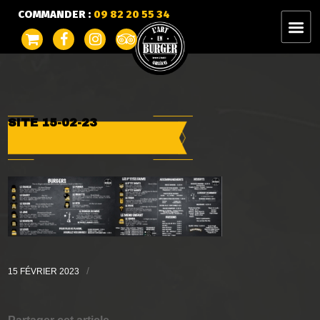
COMMANDER :
09 82 20 55 34
SITE 15-02-23
/
15 FÉVRIER 2023