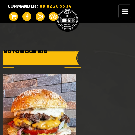
COMMANDER :
09 82 20 55 34
NOTORIOUS BIG