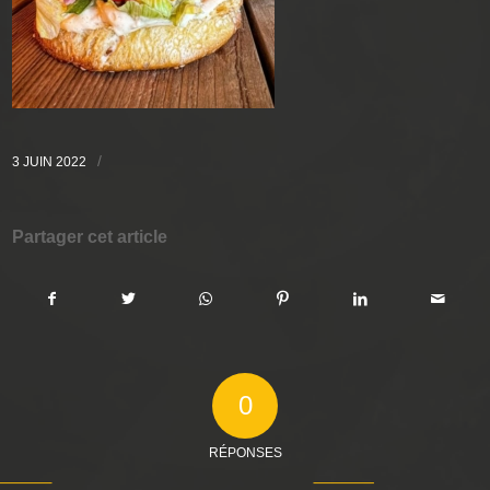
/
3 JUIN 2022
Partager cet article
0
RÉPONSES