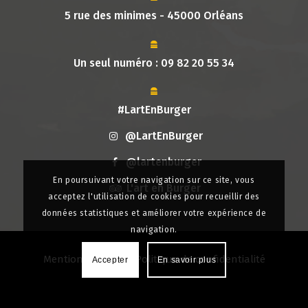
5 rue des minimes - 45000 Orléans
Un seul numéro :
09 82 20 55 34
#LartEnBurger
@LartEnBurger
@lartenburger
En poursuivant votre navigation sur ce site, vous
L'art en Burger
acceptez l'utilisation de cookies pour recueillir des
données statistiques et améliorer votre expérience de
navigation.
Mentions légales
|
Politique de confidentialité
Accepter
En savoir plus