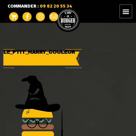
COMMANDER :
09 82 20 55 34
LE_PTIT_HARRY_COULEUR