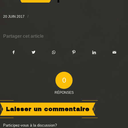
/
20 JUIN 2017
Partager cet article
0
RÉPONSES
Laisser un commentaire
Participez-vous à la discussion?