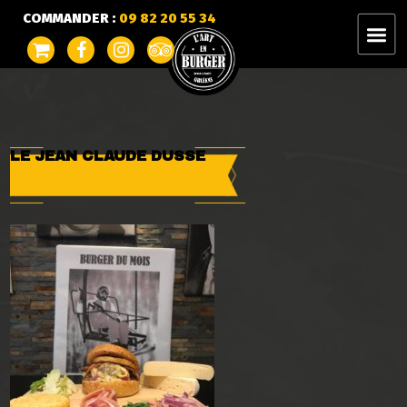
COMMANDER :
09 82 20 55 34
LE JEAN CLAUDE DUSSE