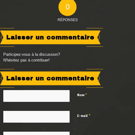
0
RÉPONSES
Laisser un commentaire
Participez-vous à la discussion?
N'hésitez pas à contribuer!
Laisser un commentaire
*
Nom
*
E-mail