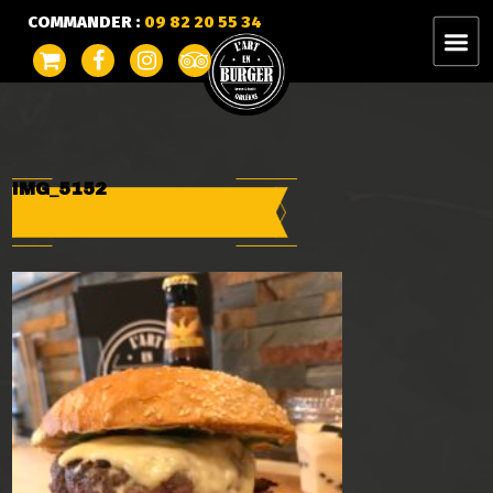
COMMANDER :
09 82 20 55 34
IMG_5152