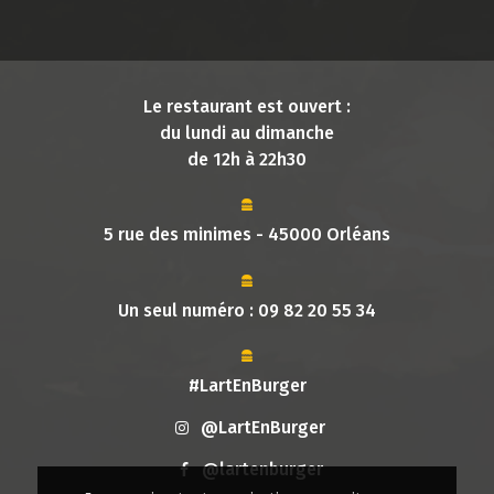
Le restaurant est ouvert :
du lundi au dimanche
de 12h à 22h30
5 rue des minimes - 45000 Orléans
Un seul numéro :
09 82 20 55 34
#LartEnBurger
@LartEnBurger
@lartenburger