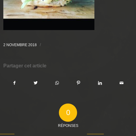
/
2 NOVEMBRE 2018
Partager cet article
0
RÉPONSES