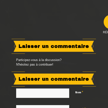
RÉ
Laisser un commentaire
Participez-vous à la discussion?
N'hésitez pas à contribuer!
Laisser un commentaire
*
Nom