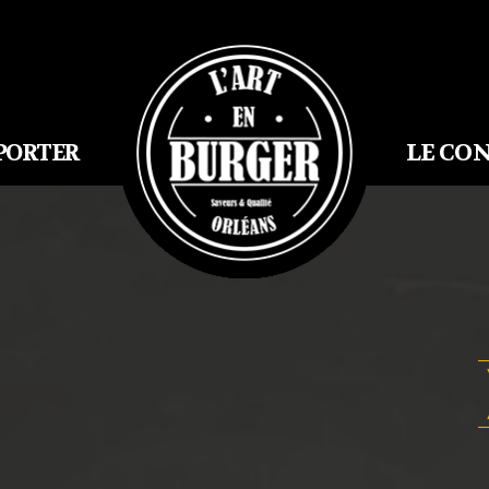
LE CO
PORTER