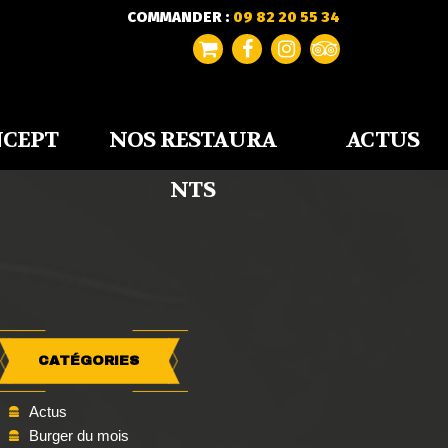
COMMANDER :
09 82 20 55 34
NCEPT
NOS RESTAURA
ACTUS
NTS
CATÉGORIES
Actus
Burger du mois