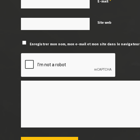
*
E-mail
Site web
Enregistrer mon nom, mon e-mail et mon site dans le navigateu