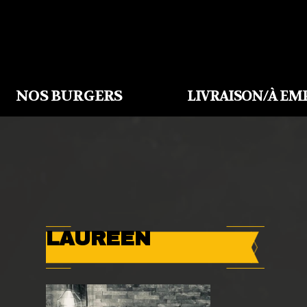
NOS BURGERS
LIVRAISON/À EM
LAUREEN