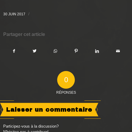
/
30 JUIN 2017
Partager cet article
0
RÉPONSES
Laisser un commentaire
Participez-vous à la discussion?
N'hésitez pas à contribuer!