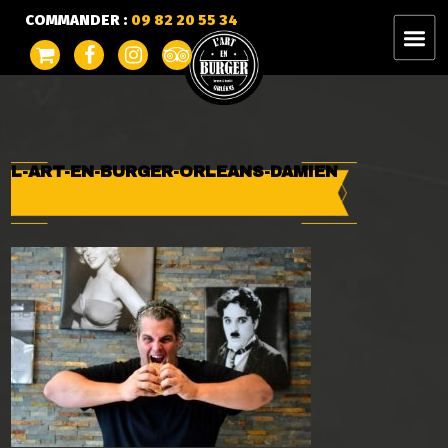
COMMANDER :
09 82 20 55 34
L-ART-EN-BURGER-ORLEANS-DAMIEN