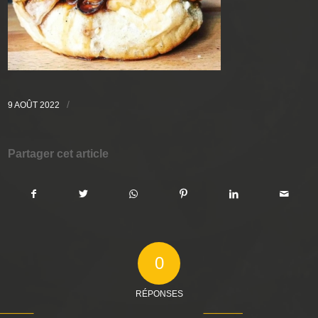
/
9 AOÛT 2022
Partager cet article
0
RÉPONSES