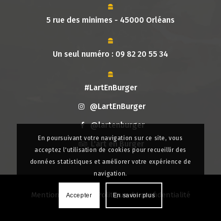
5 rue des minimes - 45000 Orléans
Un seul numéro :
09 82 20 55 34
#LartEnBurger
@LartEnBurger
@lartenburger
En poursuivant votre navigation sur ce site, vous
L'art en Burger
acceptez l'utilisation de cookies pour recueillir des
données statistiques et améliorer votre expérience de
navigation.
Mentions légales
|
Politique de confidentialité
Accepter
En savoir plus