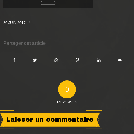
/
20 JUIN 2017
Partager cet article
0
RÉPONSES
Laisser un commentaire