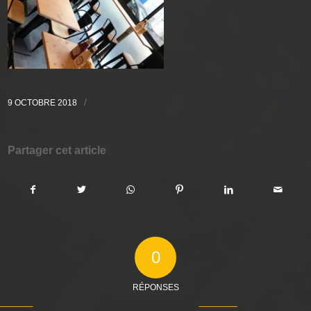
/
9 OCTOBRE 2018
Partager cet article
0
RÉPONSES