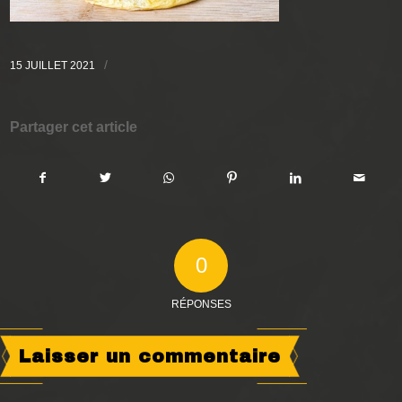
/
15 JUILLET 2021
Partager cet article
0
RÉPONSES
Laisser un commentaire