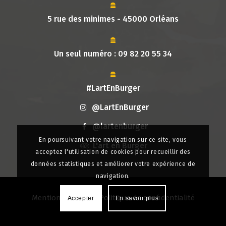
5 rue des minimes - 45000 Orléans
Un seul numéro :
09 82 20 55 34
#LartEnBurger
@LartEnBurger
@lartenburger
En poursuivant votre navigation sur ce site, vous
L'art en Burger
acceptez l'utilisation de cookies pour recueillir des
données statistiques et améliorer votre expérience de
navigation.
Mentions légales
|
Politique de confidentialité
Accepter
En savoir plus