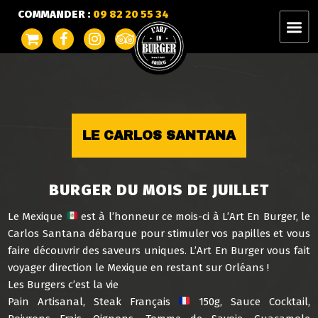
COMMANDER :
09 82 20 55 34
LE CARLOS SANTANA
BURGER DU MOIS DE JUILLET
Le Mexique
est à l’honneur ce mois-ci à L’Art En Burger, le
Carlos Santana débarque pour stimuler vos papilles et vous
faire découvrir des saveurs uniques. L’Art En Burger vous fait
voyager direction le Mexique en restant sur Orléans !
Les Burgers c’est la vie
Pain Artisanal, Steak Français
150g, Sauce Cocktail,