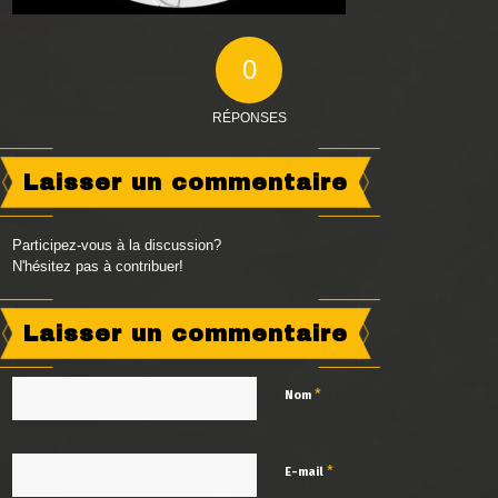
0
RÉPONSES
Laisser un commentaire
Participez-vous à la discussion?
N'hésitez pas à contribuer!
Laisser un commentaire
*
Nom
*
E-mail