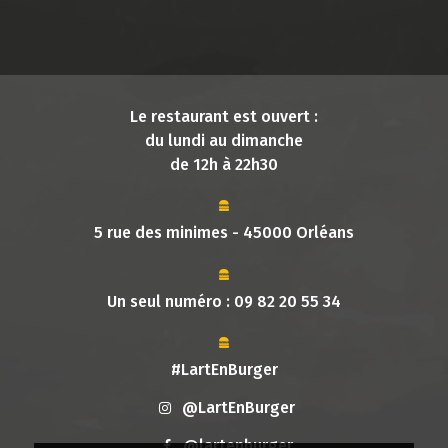
Le restaurant est ouvert :
du lundi au dimanche
de 12h à 22h30
5 rue des minimes - 45000 Orléans
Un seul numéro :
09 82 20 55 34
#LartEnBurger
@LartEnBurger
@lartenburger