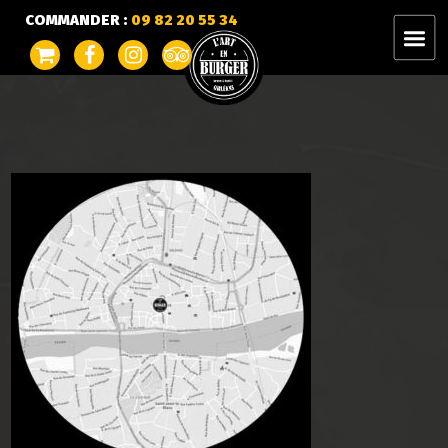
COMMANDER :
09 82 20 55 34