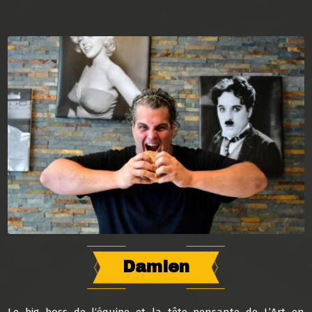
Damien
Le big boss de l‘équipe et la tête pensante de L’Art en