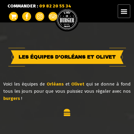
COMMANDER :
09 82 20 55 34
LES ÉQUIPES D’ORLÉANS ET OLIVET
Voici les équipes de
Orléans
et
Olivet
qui se donne à fond
tous les jours pour que vous puissiez vous régaler avec nos
burgers
!